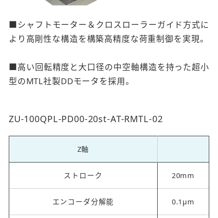
■シャフトモーター＆クロスローラーガイド方式に
より高剛性な構造を構築高精度な荷重制御を実現。
■高い回転精度と大口径の中空軸構造を持った超小
型のMTL社製DDモータを採用。
ZU-100QPL-PD00-20st-AT-RMTL-02
Z軸
ストローク
20mm
エンコーダ分解能
0.1μm