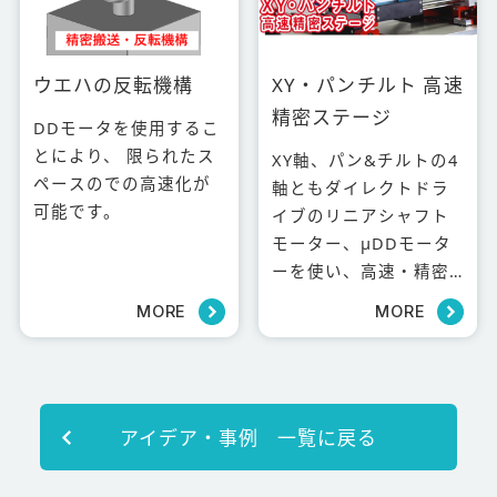
ウエハの反転機構
XY・パンチルト 高速
精密ステージ
DDモータを使用するこ
とにより、 限られたス
XY軸、パン&チルトの4
ペースのでの高速化が
軸ともダイレクトドラ
可能です。
イブのリニアシャフト
モーター、μDDモータ
ーを使い、高速・精密
位置決め・ノーバック
MORE
MORE
ラッシュを実現させて
います。
アイデア・事例 一覧に戻る