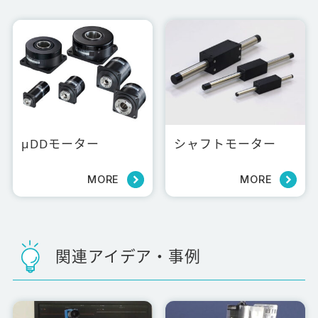
μDDモーター
シャフトモーター
MORE
MORE
関連アイデア・事例