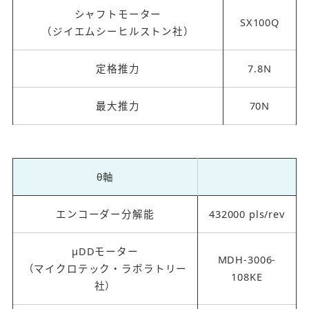
シャフトモーター
SX100Q
（ジイエムシーヒルストン社）
定格推力
7.8N
最大推力
70N
θ軸
エンコーダー分解能
432000 pls/rev
μDDモーター
MDH-3006-
（マイクロテック・ラボラトリー
108KE
社）