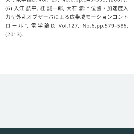
(6) 入江 航平, 桂 誠一郎, 大石 潔: ” 位置・加速度入
力型外乱オブザーバによる広帯域モーションコント
ロール”, 電学論D, Vol.127, No.6,pp.579–586,
(2013).