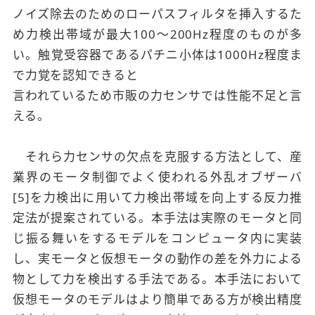
ノイズ除去のためのローパスフィルタを挿入するた
め力検出帯域が最大100～200Hz程度のものが多
い。触覚受容器であるパチニ小体は1000Hz程度ま
で力覚を認知できると
言われているため市販の力センサでは性能不足と言
える。
それら力センサの欠点を克服する方法として、産
業界のモータ制御でよく使われる外乱オブザーバ
[5]を力検出に用いて力検出帯域を向上する反力推
定法が提案されている。本手法は実際のモータと同
じ振る舞いをするモデルをコンピュータ内に実装
し、実モータと仮想モータの動作の差を外力による
物として力を検出する手法である。本手法において
仮想モータのモデルはより簡単である方が検出精度