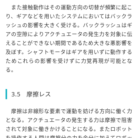
また接触動作はその運動方向の切替が頻繁に起こ
り、ギアなどを用いたシステムにおいてはバックラ
ッシュの影響を大きく受ける。バックラッシュはギ
アの空隙によりアクチュエータの発生力を対象に伝
えることができない期間であるため大きな悪影響を
及ぼす。シャフトモータはギアを用いずに動作する
ためこれらの影響を受けずに力覚再現が可能とな
る。
3.5 摩擦レス
摩擦は非線形な要素で運動を妨げる方向に働く力
となる。アクチュエータの発生する力は摩擦で阻害
されて対象に働きかけることになる。またロボット
を操作する人間は摩擦分の力を余分に加えてロボッ