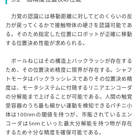
力覚の認識には移動距離に対してどのくらいの反
力が戻ってくるかで接触物体の硬さを認識可能であ
る。そのため指定した位置にロボットが正確に移動
する位置決め性能が求められる。
ボールねじはその構造上バックラッシが存在する
ため、その位置決め精度に限界が存在する。シャフ
トモータはバックラッシレスでありその位置決め精
度は、モータシステムに付随するリニアエンコーダ
の分解能まで上げることが可能である。人間の触覚
受容器のうち最も細かい運動を検知できるパチニ小
体は100nmの閾値を持つが、市販されているエン
コーダは5nmといった最大分解能を持つ物が存在
するため十分な精度を確保可能である。