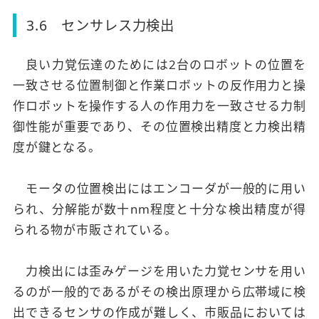
3.6 センサレス力検出
良い力覚伝達のためには2台のロボットの位置を
一致させる位置制御と作業ロボットの反作用力と操
作ロボットを操作する人の作用力を一致させる力制
御性能が重要であり、その位置検出精度と力検出精
度が鍵となる。
モータの位置検出にはエンコーダが一般的に用い
られ、分解能が数十nm程度と十分な検出精度が得
られる物が市販されている。
力検出には歪みゲージを用いた力覚センサを用い
るのが一般的であるがその検出原理から広帯域に検
出できるセンサの作成が難しく、市販品においては