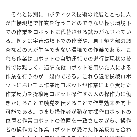
それとは別にロボティクス技術の発展とともに人
が直接現場で作業を行うことのできない極限環境下
での作業をロボットに代替させる試みがなされてい
る。例えば宇宙環境下での作業や、原子炉内部の調
査などの人が生存できない環境での作業である。こ
れら作業はロボットの自動運転での遂行は現状の技
術では難しく、遠隔操縦ロボットを用いた人による
作業を行うのが一般的である。これら遠隔操縦ロボ
ットにおいては作業用ロボットが作業により受けた
作業反力を操縦用ロボット操作する人の操作力に働
きかけることで触覚を伝えることで作業効率を向上
可能である。つまり操作者が動かす操作ロボットの
位置と作業ロボットの位置を一致させながら、操作
者の操作力と作業ロボットが受けた作業反力を合わ