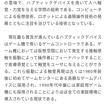
の意味で、ハプティックデバイスを用いて人へ触
覚・力覚を与える学問の総称である。コンピュータ
による仮想技術、ロボットによる遠隔操作技術の発
展とともに注目を浴びている技術となっている。
現在最も普及が進んでいるハプティックデバイス
はゲーム機で用いるゲームコントローラである。ゲ
ーム機においては仮想空間において発生する接触感
触を振動によって操作者にフィードバックすること
で皮膚感覚として触覚をユーザに与えることができ
る。これら振動による触覚再現は古くは1980年前
後に初めてゲームセンターにある高額なゲームデバ
イスに採用され、1990年代中盤には家庭用ゲーム
機にも採用されることによりほぼ全ての家庭環境に
導入されている現状である。