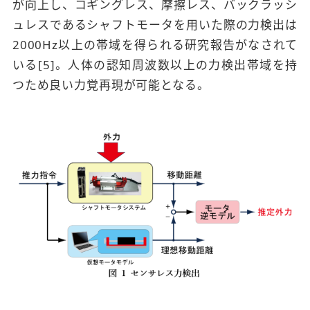
が向上し、コギングレス、摩擦レス、バックラッシ
ュレスであるシャフトモータを用いた際の力検出は
2000Hz以上の帯域を得られる研究報告がなされて
いる[5]。人体の認知周波数以上の力検出帯域を持
つため良い力覚再現が可能となる。