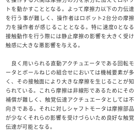
トを動かすこととなる。よって摩擦力以下の力伝達
を行う事が難しく、操作者はロボット2台分の摩擦
力を操作者が感じることとなる。特に速度0となる
接触動作を行う際には静止摩擦の影響を大きく受け
触感に大きな悪影響を与える。
良く用いられる直動アクチュエータである回転モ
ータとボールねじの組合せにおいては機械要素が多
く、その接触面により大きな摩擦を生じることが知
られている。これら摩擦は非線形であるためにその
補償が難しく、触覚伝達アクチュエータとしては不
向きである。それに対しシャフトモータは摩擦部品
が少なくそれらの影響を受けづらいため良好な触覚
伝達が可能となる。