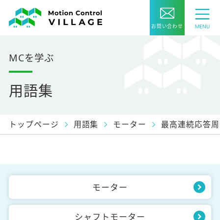
お問い合わせ
MCを学ぶ
用語集
トップページ
用語集
モーター
最高連続応答周
モーター
シャフトモーター