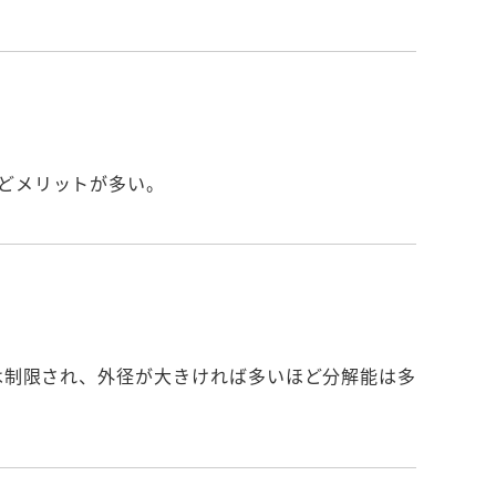
どメリットが多い。
は制限され、外径が大きければ多いほど分解能は多