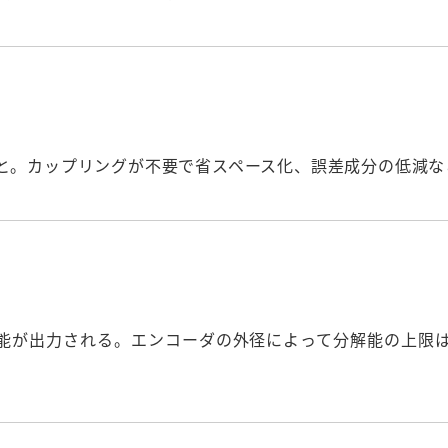
と。カップリングが不要で省スペース化、誤差成分の低減な
能が出力される。エンコーダの外径によって分解能の上限