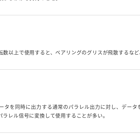
転数以上で使用すると、ベアリングのグリスが飛散するなど
ータを同時に出力する通常のパラレル出力に対し、データ
パラレル信号に変換して使用することが多い。