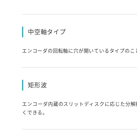
中空軸タイプ
エンコーダの回転軸に穴が開いているタイプのこ
矩形波
エンコーダ内蔵のスリットディスクに応じた分解
くできる。