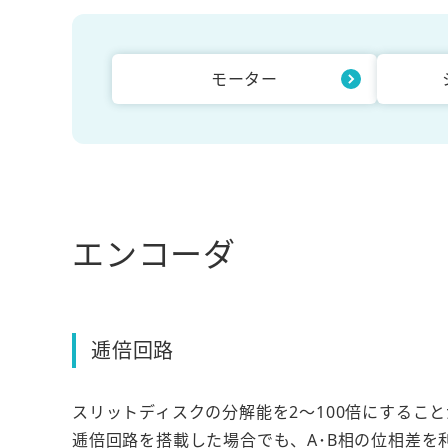
モーター
エンコーダ
逓倍回路
スリットディスクの分解能を2～100倍にするこ
逓倍回路を搭載した場合でも、A･B相の位相差を