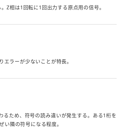
る。Z相は1回転に1回出力する原点用の信号。
取りエラーが少ないことが特長。
わるため、符号の読み違いが発生する。ある1桁を
ぜい隣の符号になる程度。