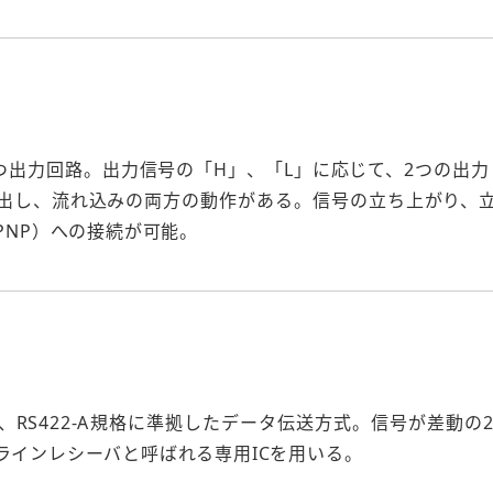
もつ出力回路。出力信号の「H」、「L」に応じて、2つの出力
出し、流れ込みの両方の動作がある。信号の立ち上がり、
PNP）への接続が可能。
、RS422-A規格に準拠したデータ伝送方式。信号が差動
ラインレシーバと呼ばれる専用ICを用いる。