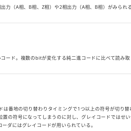
出力（A相、B相、Z相）や2相出力（A相、B相）がみられ
コード。複数のbitが変化する純二進コードに比べて読み
ドは番地の切り替わりタイミングで1つ以上の符号が切り替
位置の符号になってしまうのに対し、グレイコードではせい
コーダにはグレイコードが用いられている。