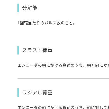
分解能
1回転当たりのパルス数のこと。
スラスト荷重
エンコーダの軸にかける負荷のうち、軸方向にか
ラジアル荷重
エンコーダの軸にかける負荷のうち、軸に対して