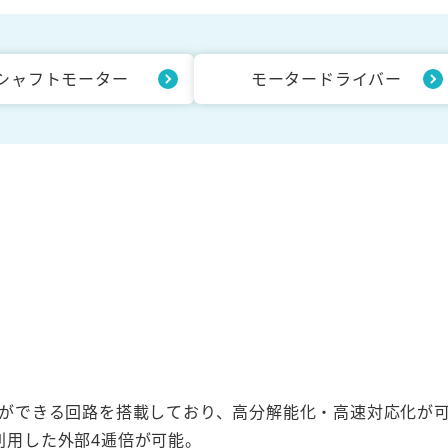
シャフトモーター
モータードライバー
とができる回路を搭載しており、高分解能化・高速対応化が
利用した外部4逓倍が可能。