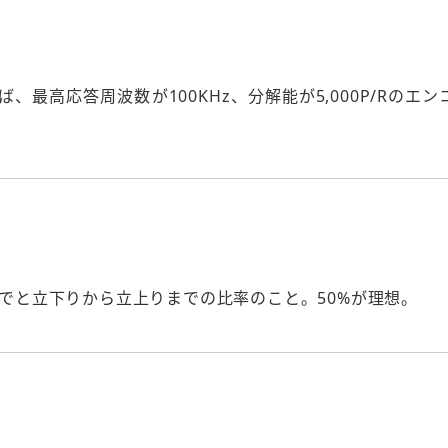
高応答周波数が100KHz、分解能が5,000P/Rのエン
までと立下りから立上りまでの比率のこと。50%が理想。