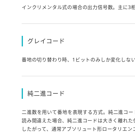
インクリメンタル式の場合の出力信号数。主に3相
グレイコード
番地の切り替わり時、1ビットのみしか変化しない
純二進コード
二進数を用いて番地を表現する方式。純二進コー
読み間違えた場合、純二進コードは大きく離れた
したがって、通常アブソリュート形ロータリエン