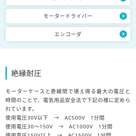
モータードライバー
エンコーダ
絶縁耐圧
モーターケースと巻線間で堪え得る最大の電圧と
時間のことで、電気用品安全法で下記の様に定めら
れています。
使用電圧30V以下 → AC500V 1分間
使用電圧30～150V → AC1000V 1分間
使用電圧150V以上 → AC1500V 1分間