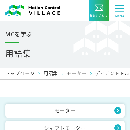
お問い合わせ
MCを学ぶ
用語集
トップページ
用語集
モーター
ディテントトル
モーター
シャフトモーター