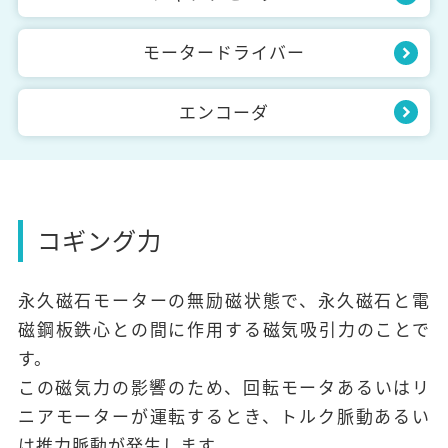
モータードライバー
エンコーダ
コギング力
永久磁石モーターの無励磁状態で、永久磁石と電
磁鋼板鉄心との間に作用する磁気吸引力のことで
す。
この磁気力の影響のため、回転モータあるいはリ
ニアモーターが運転するとき、トルク脈動あるい
は推力脈動が発生します。