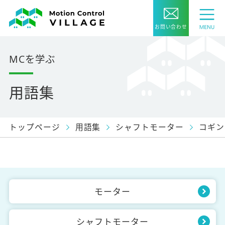
お問い合わせ
MCを学ぶ
用語集
トップページ
用語集
シャフトモーター
コギン
モーター
シャフトモーター