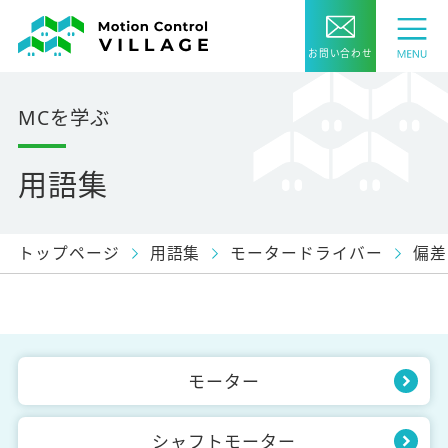
お問い合わせ
MCを学ぶ
用語集
トップページ
用語集
モータードライバー
偏差
モーター
シャフトモーター